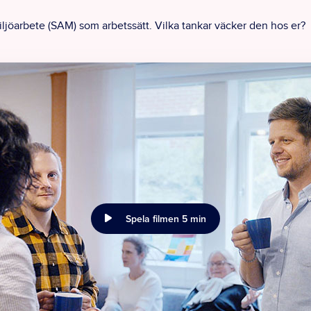
iljöarbete (SAM) som arbetssätt. Vilka tankar väcker den hos er?
Spela filmen 5 min