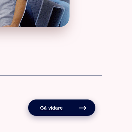
Gå vidare