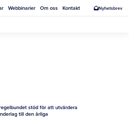
ar
Webbinarier
Om oss
Kontakt
Nyhetsbrev
regelbundet stöd för att utvärdera
erlag till den årliga