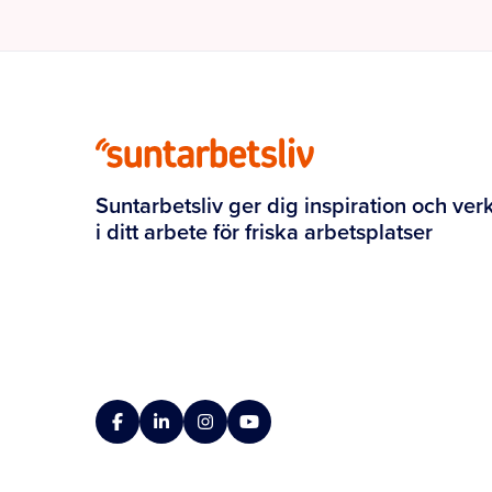
Suntarbetsliv ger dig inspiration och ver
i ditt arbete för friska arbetsplatser
Facebook
LinkedIn
Instagram
YouTube