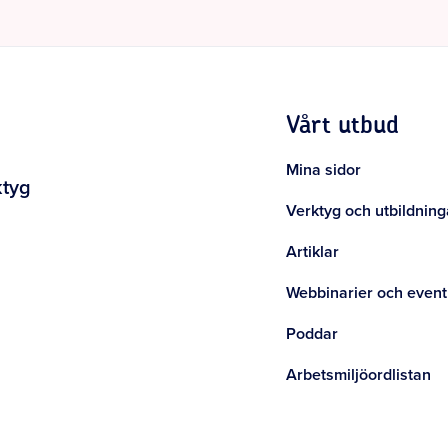
Vårt utbud
Mina sidor
ktyg
Verktyg och utbildning
Artiklar
Webbinarier och event
Poddar
Arbetsmiljöordlistan