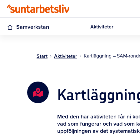
Samverkstan
Aktiviteter
Start
Aktiviteter
Kartläggning – SAM-rond
Kartläggni
Med den här aktiviteten får ni k
vad som fungerar och vad som kan
uppföljningen av det systematisk