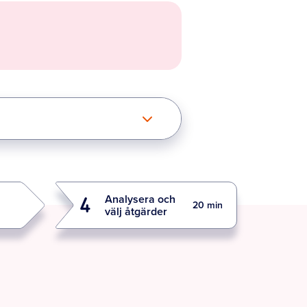
Analysera och
4
20 min
välj åtgärder