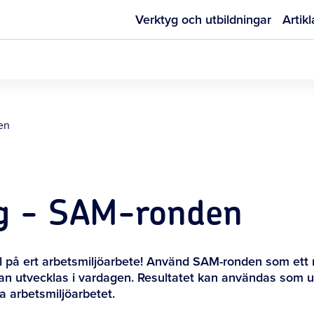
Verktyg och utbildningar
Artikl
en
ng - SAM-ronden
oll på ert arbetsmiljöarbete! Använd SAM-ronden som ett 
 utvecklas i vardagen. Resultatet kan användas som und
a arbetsmiljöarbetet.